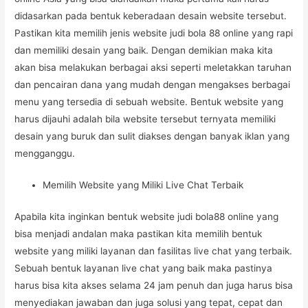
didasarkan pada bentuk keberadaan desain website tersebut.
Pastikan kita memilih jenis website judi bola 88 online yang rapi
dan memiliki desain yang baik. Dengan demikian maka kita
akan bisa melakukan berbagai aksi seperti meletakkan taruhan
dan pencairan dana yang mudah dengan mengakses berbagai
menu yang tersedia di sebuah website. Bentuk website yang
harus dijauhi adalah bila website tersebut ternyata memiliki
desain yang buruk dan sulit diakses dengan banyak iklan yang
mengganggu.
Memilih Website yang Miliki Live Chat Terbaik
Apabila kita inginkan bentuk website judi bola88 online yang
bisa menjadi andalan maka pastikan kita memilih bentuk
website yang miliki layanan dan fasilitas live chat yang terbaik.
Sebuah bentuk layanan live chat yang baik maka pastinya
harus bisa kita akses selama 24 jam penuh dan juga harus bisa
menyediakan jawaban dan juga solusi yang tepat, cepat dan