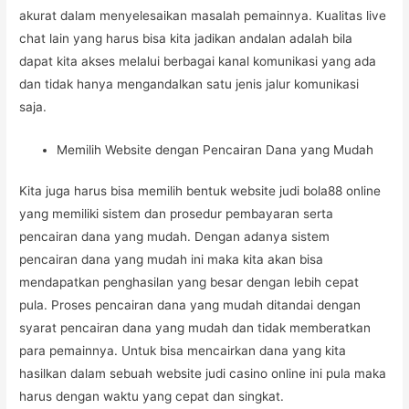
akurat dalam menyelesaikan masalah pemainnya. Kualitas live
chat lain yang harus bisa kita jadikan andalan adalah bila
dapat kita akses melalui berbagai kanal komunikasi yang ada
dan tidak hanya mengandalkan satu jenis jalur komunikasi
saja.
Memilih Website dengan Pencairan Dana yang Mudah
Kita juga harus bisa memilih bentuk website judi bola88 online
yang memiliki sistem dan prosedur pembayaran serta
pencairan dana yang mudah. Dengan adanya sistem
pencairan dana yang mudah ini maka kita akan bisa
mendapatkan penghasilan yang besar dengan lebih cepat
pula. Proses pencairan dana yang mudah ditandai dengan
syarat pencairan dana yang mudah dan tidak memberatkan
para pemainnya. Untuk bisa mencairkan dana yang kita
hasilkan dalam sebuah website judi casino online ini pula maka
harus dengan waktu yang cepat dan singkat.