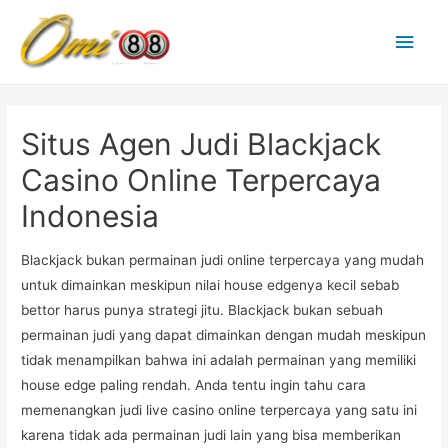
Main
Men
Situs Agen Judi Blackjack
Casino Online Terpercaya
Indonesia
Blackjack bukan permainan judi online terpercaya yang mudah
untuk dimainkan meskipun nilai house edgenya kecil sebab
bettor harus punya strategi jitu. Blackjack bukan sebuah
permainan judi yang dapat dimainkan dengan mudah meskipun
tidak menampilkan bahwa ini adalah permainan yang memiliki
house edge paling rendah. Anda tentu ingin tahu cara
memenangkan judi live casino online terpercaya yang satu ini
karena tidak ada permainan judi lain yang bisa memberikan